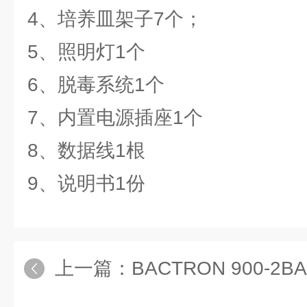
4、培养皿架子7个；
5、照明灯1个
6、脱毒系统1个
7、内置电源插座1个
8、数据线1根
9、说明书1份
上一篇：
BACTRON 900-2BA