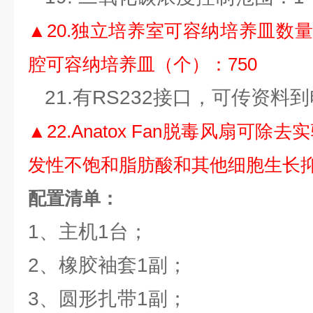
▲20.独立培养室可容纳培养皿数量
腔可容纳培养皿（个）：750
21.有RS232接口，可传资料
▲22.Anatox Fan脱毒风扇可
发性不饱和脂肪酸和其他细胞生长
配置清单：
1、主机1台；
2、橡胶袖套1副；
3、圆形扎带1副；