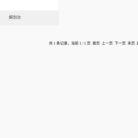
解剖台
共 1 条记录，当前 1 / 1 页 首页 上一页 下一页 末页