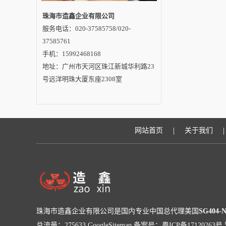
珠海市造鑫企业有限公司
服务电话：020-37585758/020-
37585761
手机：15992468168
地址：广州市天河区珠江新城华利路23
号远洋明珠大厦东座2308室
|
|
网站首页
关于我们
珠海市造鑫企业有限公司是国内专业中国总代理美国
SG404-
总流量：275633
GoogleSitemap
备案号：粤ICP备17120263号