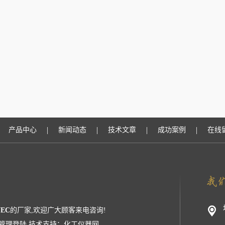
|
|
|
|
产品中心
新闻动态
技术文章
成功案例
在线
NEC
的厂家,欢迎广大顾客来电咨询!
管理登陆
技术支持：
化工仪器网