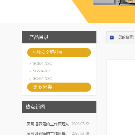
产品目录
您的位置
生物安全解剖台
SG604-NEC
SG504-NEC
SG404-NEC
更多分类
热点新闻
厌氧培养箱的工作原理与
2026-07-22
操作环境控制技术解析
厌氧培养箱的工作原理、
2026-06-18