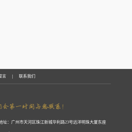
|
留言
联系我们
地址：广州市天河区珠江新城华利路23号远洋明珠大厦东座